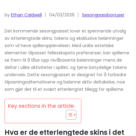
by
Ethan Caldwell
04/03/2026
Sesongpassbonuser
Det kommende sesongpasset lover et spennende utvalg
av etterlengtede skins, tokens og eksklusive belønninger
som vil heve spilleropplevelsen. Med unike estetiske
elementer tilpasset fellesskapets preferanser, kan spillerne
se frem til å låse opp nivåbaserte belønninger mens de
deltar i ulike aktiviteter i spillet, og tjene betydelige tokens
underveis. Dette sesongpasset er designet for å forbedre
tilpasningsalternativene og belønne aktiv deltakelse, noe
som gjør det til et svært etterlengtet tillegg for spillerne.
Key sections in the article:
Hva er de etterlengtede skins i det