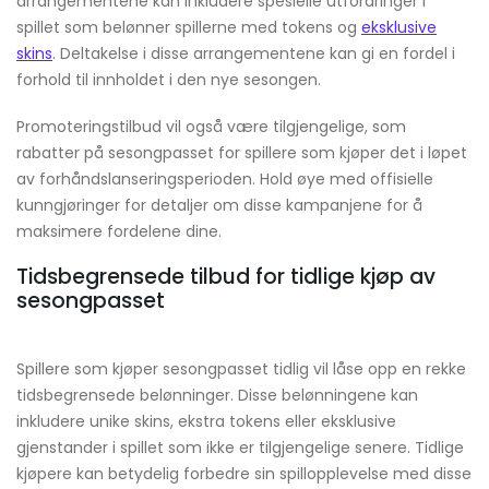
arrangementene kan inkludere spesielle utfordringer i
spillet som belønner spillerne med tokens og
eksklusive
skins
. Deltakelse i disse arrangementene kan gi en fordel i
forhold til innholdet i den nye sesongen.
Promoteringstilbud vil også være tilgjengelige, som
rabatter på sesongpasset for spillere som kjøper det i løpet
av forhåndslanseringsperioden. Hold øye med offisielle
kunngjøringer for detaljer om disse kampanjene for å
maksimere fordelene dine.
Tidsbegrensede tilbud for tidlige kjøp av
sesongpasset
Spillere som kjøper sesongpasset tidlig vil låse opp en rekke
tidsbegrensede belønninger. Disse belønningene kan
inkludere unike skins, ekstra tokens eller eksklusive
gjenstander i spillet som ikke er tilgjengelige senere. Tidlige
kjøpere kan betydelig forbedre sin spillopplevelse med disse