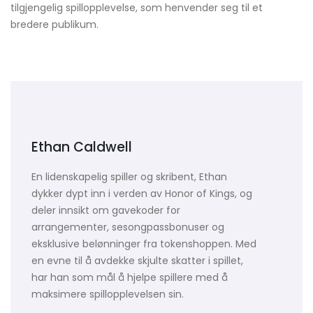
tilgjengelig spillopplevelse, som henvender seg til et
bredere publikum.
Ethan Caldwell
En lidenskapelig spiller og skribent, Ethan
dykker dypt inn i verden av Honor of Kings, og
deler innsikt om gavekoder for
arrangementer, sesongpassbonuser og
eksklusive belønninger fra tokenshoppen. Med
en evne til å avdekke skjulte skatter i spillet,
har han som mål å hjelpe spillere med å
maksimere spillopplevelsen sin.