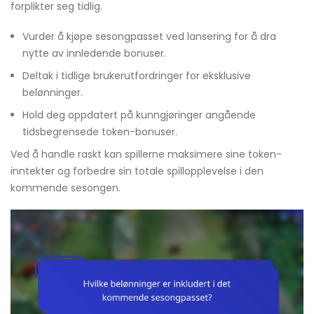
forplikter seg tidlig.
Vurder å kjøpe sesongpasset ved lansering for å dra
nytte av innledende bonuser.
Deltak i tidlige brukerutfordringer for eksklusive
belønninger.
Hold deg oppdatert på kunngjøringer angående
tidsbegrensede token-bonuser.
Ved å handle raskt kan spillerne maksimere sine token-
inntekter og forbedre sin totale spillopplevelse i den
kommende sesongen.