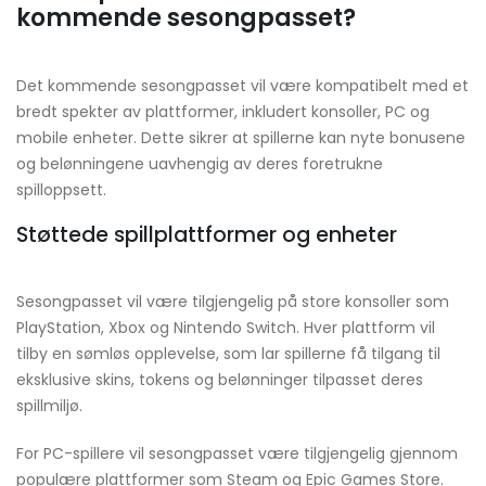
kommende sesongpasset?
Det kommende sesongpasset vil være kompatibelt med et
bredt spekter av plattformer, inkludert konsoller, PC og
mobile enheter. Dette sikrer at spillerne kan nyte bonusene
og belønningene uavhengig av deres foretrukne
spilloppsett.
Støttede spillplattformer og enheter
Sesongpasset vil være tilgjengelig på store konsoller som
PlayStation, Xbox og Nintendo Switch. Hver plattform vil
tilby en sømløs opplevelse, som lar spillerne få tilgang til
eksklusive skins, tokens og belønninger tilpasset deres
spillmiljø.
For PC-spillere vil sesongpasset være tilgjengelig gjennom
populære plattformer som Steam og Epic Games Store.