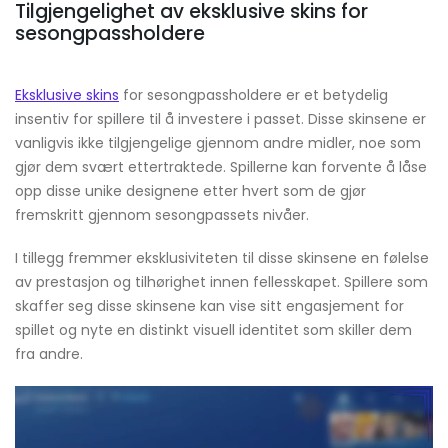
Tilgjengelighet av eksklusive skins for
sesongpassholdere
Eksklusive skins
for sesongpassholdere er et betydelig
insentiv for spillere til å investere i passet. Disse skinsene er
vanligvis ikke tilgjengelige gjennom andre midler, noe som
gjør dem svært ettertraktede. Spillerne kan forvente å låse
opp disse unike designene etter hvert som de gjør
fremskritt gjennom sesongpassets nivåer.
I tillegg fremmer eksklusiviteten til disse skinsene en følelse
av prestasjon og tilhørighet innen fellesskapet. Spillere som
skaffer seg disse skinsene kan vise sitt engasjement for
spillet og nyte en distinkt visuell identitet som skiller dem
fra andre.