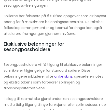
sesongpass-fremgangen.
Spillerne bør fokusere på å fullføre oppgaver som gir høyest
poeng for å maksimere belønningspotensialet. Deltakelse i
fellesskapsarrangementer og teamutfordringer kan også
akselerere fremgangen gjennom nivåene.
Eksklusive belønninger for
sesongpassholdere
Sesongpassholdere vil få tilgang til eksklusive belønninger
som ikke er tilgjengelige for standard spillere. Disse
belønningene inkluderer ofte
unike skins
, spesielle emotes
og ekstra tokens som forbedrer spillingen og
tilpasningsalternativene.
I tillegg til kosmetiske gjenstander kan sesongpassholdere
motta tidlig tilgang til nye funksjoner eller spillmoduser, noe