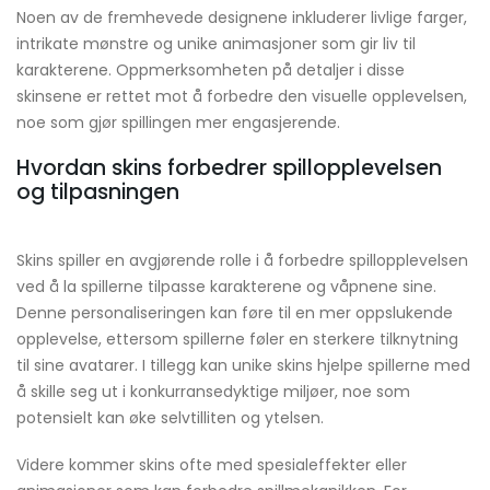
Noen av de fremhevede designene inkluderer livlige farger,
intrikate mønstre og unike animasjoner som gir liv til
karakterene. Oppmerksomheten på detaljer i disse
skinsene er rettet mot å forbedre den visuelle opplevelsen,
noe som gjør spillingen mer engasjerende.
Hvordan skins forbedrer spillopplevelsen
og tilpasningen
Skins spiller en avgjørende rolle i å forbedre spillopplevelsen
ved å la spillerne tilpasse karakterene og våpnene sine.
Denne personaliseringen kan føre til en mer oppslukende
opplevelse, ettersom spillerne føler en sterkere tilknytning
til sine avatarer. I tillegg kan unike skins hjelpe spillerne med
å skille seg ut i konkurransedyktige miljøer, noe som
potensielt kan øke selvtilliten og ytelsen.
Videre kommer skins ofte med spesialeffekter eller