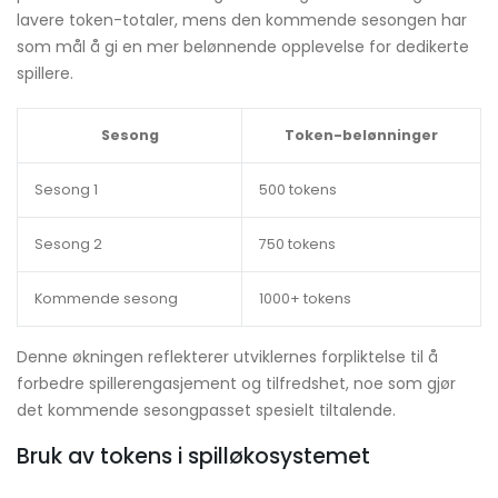
lavere token-totaler, mens den kommende sesongen har
som mål å gi en mer belønnende opplevelse for dedikerte
spillere.
Sesong
Token-belønninger
Sesong 1
500 tokens
Sesong 2
750 tokens
Kommende sesong
1000+ tokens
Denne økningen reflekterer utviklernes forpliktelse til å
forbedre spillerengasjement og tilfredshet, noe som gjør
det kommende sesongpasset spesielt tiltalende.
Bruk av tokens i spilløkosystemet