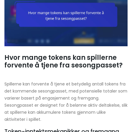
Hvor mange tokens kan spillerne
forvente å tjene fra sesongpasset?
Spillerne kan forvente å tjene et betydelig antall tokens fra
det kommende sesongpasset, med potensielle totaler som
varierer basert på engasjement og fremgang.
Sesongpasset er designet for å belønne aktiv deltakelse, slik
at spillerne kan akkumulere tokens gjennom ulike
aktiviteter i spillet.
Token-inntektsmekanikker og fremgang