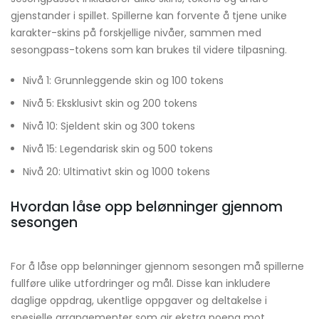
gjenstander i spillet. Spillerne kan forvente å tjene unike
karakter-skins på forskjellige nivåer, sammen med
sesongpass-tokens som kan brukes til videre tilpasning.
Nivå 1: Grunnleggende skin og 100 tokens
Nivå 5: Eksklusivt skin og 200 tokens
Nivå 10: Sjeldent skin og 300 tokens
Nivå 15: Legendarisk skin og 500 tokens
Nivå 20: Ultimativt skin og 1000 tokens
Hvordan låse opp belønninger gjennom
sesongen
For å låse opp belønninger gjennom sesongen må spillerne
fullføre ulike utfordringer og mål. Disse kan inkludere
daglige oppdrag, ukentlige oppgaver og deltakelse i
spesielle arrangementer som gir ekstra poeng mot