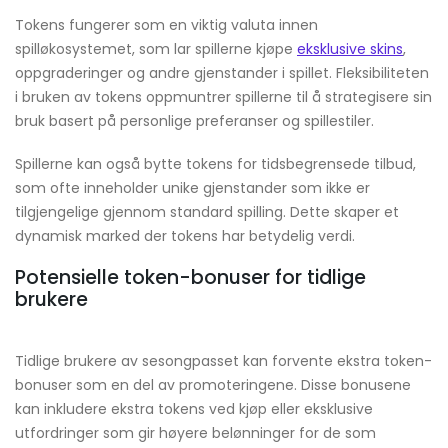
Tokens fungerer som en viktig valuta innen
spilløkosystemet, som lar spillerne kjøpe
eksklusive skins
,
oppgraderinger og andre gjenstander i spillet. Fleksibiliteten
i bruken av tokens oppmuntrer spillerne til å strategisere sin
bruk basert på personlige preferanser og spillestiler.
Spillerne kan også bytte tokens for tidsbegrensede tilbud,
som ofte inneholder unike gjenstander som ikke er
tilgjengelige gjennom standard spilling. Dette skaper et
dynamisk marked der tokens har betydelig verdi.
Potensielle token-bonuser for tidlige
brukere
Tidlige brukere av sesongpasset kan forvente ekstra token-
bonuser som en del av promoteringene. Disse bonusene
kan inkludere ekstra tokens ved kjøp eller eksklusive
utfordringer som gir høyere belønninger for de som