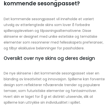
kommende sesongpasset?
Det kommende sesongpasset vil inneholde et variert
utvalg av etterlengtede skins som lover å forbedre
spilleropplevelsen og tilpasningsalternativene. Disse
skinsene er designet med unike estetiske og tematiske
elementer som resonnerer med fellesskapets preferanser,
og tilbyr eksklusive belønninger for passholdere.
Oversikt over nye skins og deres design
De nye skinsene i det kommende sesongpasset viser en
blanding av kreativitet og innovasjon. Spillerne kan forvente
design som reflekterer nåværende trender og populære
temaer, som futuristiske elementer og fantasimotiver.
Hvert skin er laget for å gi et distinkt utseende, slik at
spillerne kan uttrykke sin individualitet i spillet.