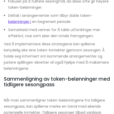
Fokuser på å fullføre sesongmål, da disse ofte gir høyere
token-belønninger.
Deltak i arrangementer som tilbyr doble token-
belønninger i
en begrenset periode.
Samarbeid med venner for å takle utfordringer mer
effektivt, noe som øker den totale fremgangen.
Ved å implementere disse strategiene kan spillerne
betydelig øke sine token-inntekter gjennom sesongen. Å
holde seg informert om kommende arrangementer og
justere spillingen deretter vil også hjelpe med å maksimere
belønningene.
Sammenligning av token-belønninger med
tidligere sesongpass
Når man sammenligner token-belønningene fra tidligere
sesongpass, kan spillerne merke en trend med økende
potensielle inntekter. Tidligere sesonger tilbød vanligvis