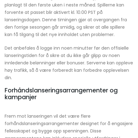
planlagt til den første uken i neste måned. Spillerne kan
forvente at passet blir aktivert kl. 10.00 PST på
lanseringsdagen. Denne timingen gjør at overgangen fra
den forrige sesongen går smidig, og sikrer at alle spillere
kan få tilgang til det nye innholdet uten problemer.
Det anbefales å logge inn noen minutter før den offisielle
lanseringstiden for å sikre at du ikke går glipp av noen
innledende belønninger eller bonuser. Serverne kan oppleve
høy trafikk, så å være forberedt kan forbedre opplevelsen
din.
Forhåndslanseringsarrangementer og
kampanjer
Frem mot lanseringen vil det være flere
forhåndslanseringsarrangementer designet for å engasjere
fellesskapet og bygge opp spenningen. Disse