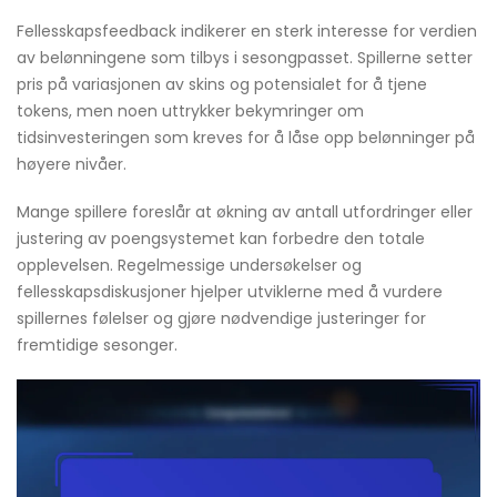
Fellesskapsfeedback indikerer en sterk interesse for verdien
av belønningene som tilbys i sesongpasset. Spillerne setter
pris på variasjonen av skins og potensialet for å tjene
tokens, men noen uttrykker bekymringer om
tidsinvesteringen som kreves for å låse opp belønninger på
høyere nivåer.
Mange spillere foreslår at økning av antall utfordringer eller
justering av poengsystemet kan forbedre den totale
opplevelsen. Regelmessige undersøkelser og
fellesskapsdiskusjoner hjelper utviklerne med å vurdere
spillernes følelser og gjøre nødvendige justeringer for
fremtidige sesonger.