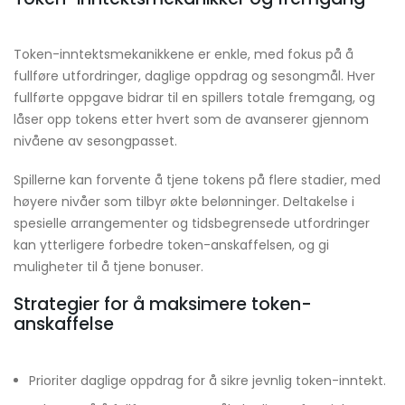
Token-inntektsmekanikkene er enkle, med fokus på å
fullføre utfordringer, daglige oppdrag og sesongmål. Hver
fullførte oppgave bidrar til en spillers totale fremgang, og
låser opp tokens etter hvert som de avanserer gjennom
nivåene av sesongpasset.
Spillerne kan forvente å tjene tokens på flere stadier, med
høyere nivåer som tilbyr økte belønninger. Deltakelse i
spesielle arrangementer og tidsbegrensede utfordringer
kan ytterligere forbedre token-anskaffelsen, og gi
muligheter til å tjene bonuser.
Strategier for å maksimere token-
anskaffelse
Prioriter daglige oppdrag for å sikre jevnlig token-inntekt.