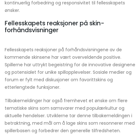
kontinuerlig forbedring og responsivitet til fellesskapets
ønsker.
Fellesskapets reaksjoner på skin-
forhåndsvisninger
Fellesskapets reaksjoner på forhåndsvisningene av de
kommende skinsene har vært overveldende positive.
Spillerne har uttrykt begeistring for de innovative designene
og potensialet for unike spillopplevelser. Sosiale medier og
forum er fylt med diskusjoner om favorittskins og
etterlengtede funksjoner.
Tilbakemeldinger har også fremhevet et ønske om flere
tematiske skins som samsvarer med populærkultur og
aktuelle hendelser. Utviklerne tar denne tilbakemeldingen i
betraktning, med mål om å lage skins som resonnerer med
spillerbasen og forbedrer den generelle tilfredsheten.