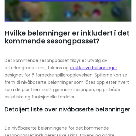
Hvilke belønninger er inkludert i det
kommende sesongpasset?
Det kommende sesongpasset tilbyr et utvalg av
etterlengtede skins, tokens og
eksklusive belønninger
designet for å forbedre spilleropplevelsen. Spillerne kan se
frem til nivåbaserte belønninger som låses opp etter hvert
som de gjør fremskritt gjennom sesongen, og gir både
estetiske og funksjonelle fordeler.
Detaljert liste over nivåbaserte belønninger
De nivåbaserte belønningene for det kommende
sesongpasset inkluderer ulike skins, tokens og andre