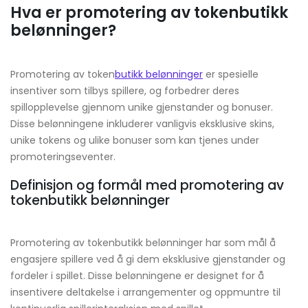
Hva er promotering av tokenbutikk
belønninger?
Promotering av token
butikk belønninger
er spesielle
insentiver som tilbys spillere, og forbedrer deres
spillopplevelse gjennom unike gjenstander og bonuser.
Disse belønningene inkluderer vanligvis eksklusive skins,
unike tokens og ulike bonuser som kan tjenes under
promoteringseventer.
Definisjon og formål med promotering av
tokenbutikk belønninger
Promotering av tokenbutikk belønninger har som mål å
engasjere spillere ved å gi dem eksklusive gjenstander og
fordeler i spillet. Disse belønningene er designet for å
insentivere deltakelse i arrangementer og oppmuntre til