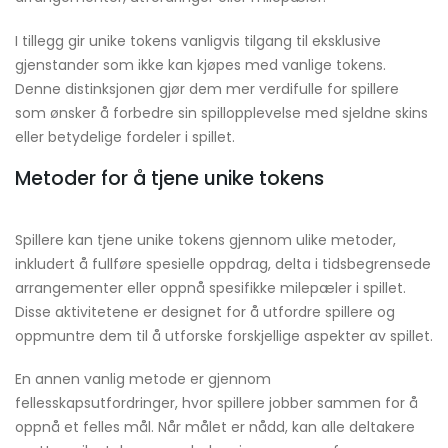
I tillegg gir unike tokens vanligvis tilgang til eksklusive
gjenstander som ikke kan kjøpes med vanlige tokens.
Denne distinksjonen gjør dem mer verdifulle for spillere
som ønsker å forbedre sin spillopplevelse med sjeldne skins
eller betydelige fordeler i spillet.
Metoder for å tjene unike tokens
Spillere kan tjene unike tokens gjennom ulike metoder,
inkludert å fullføre spesielle oppdrag, delta i tidsbegrensede
arrangementer eller oppnå spesifikke milepæler i spillet.
Disse aktivitetene er designet for å utfordre spillere og
oppmuntre dem til å utforske forskjellige aspekter av spillet.
En annen vanlig metode er gjennom
fellesskapsutfordringer, hvor spillere jobber sammen for å
oppnå et felles mål. Når målet er nådd, kan alle deltakere