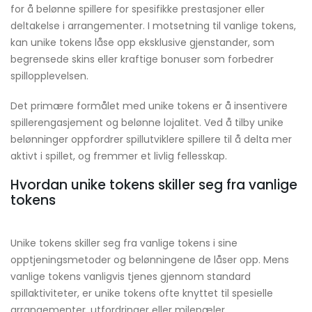
for å belønne spillere for spesifikke prestasjoner eller
deltakelse i arrangementer. I motsetning til vanlige tokens,
kan unike tokens låse opp eksklusive gjenstander, som
begrensede skins eller kraftige bonuser som forbedrer
spillopplevelsen.
Det primære formålet med unike tokens er å insentivere
spillerengasjement og belønne lojalitet. Ved å tilby unike
belønninger oppfordrer spillutviklere spillere til å delta mer
aktivt i spillet, og fremmer et livlig fellesskap.
Hvordan unike tokens skiller seg fra vanlige
tokens
Unike tokens skiller seg fra vanlige tokens i sine
opptjeningsmetoder og belønningene de låser opp. Mens
vanlige tokens vanligvis tjenes gjennom standard
spillaktiviteter, er unike tokens ofte knyttet til spesielle
arrangementer, utfordringer eller milepæler.