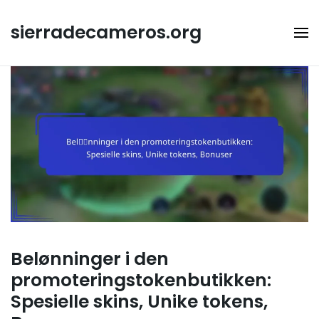
Skip
to
sierradecameros.org
content
Belønninger i den
promoteringstokenbutikken:
Spesielle skins, Unike tokens,