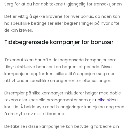
Sørg for at du har nok tokens tilgjengelig for transaksjonen.
Det er viktig å sjekke kravene for hver bonus, da noen kan
ha spesifikke betingelser eller begrensninger på hvor ofte
de kan kreves.
Tidsbegrensede kampanjer for bonuser
Tokenbutikken har ofte tidsbegrensede kampanjer som
tilbyr eksklusive bonuser i en begrenset periode. Disse
kampanjene oppfordrer spillere til å engasjere seg mer
aktivt under spesifikke arrangementer eller sesonger.
Eksempler på slike kampanjer inkluderer helger med doble
tokens eller spesielle arrangementer som gir
unike skins
i
kort tid. Å holde øye med kunngjøringer kan hjelpe deg med
å dra nytte av disse tilbudene.
Deltakelse i disse kampanjene kan betydelig forbedre din