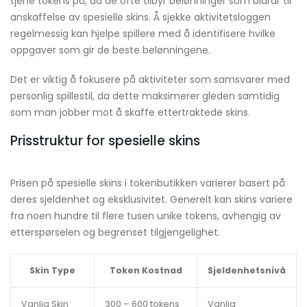
tjene tokens på, da de ofte tilbyr belønninger som bidrar til
anskaffelse av spesielle skins. Å sjekke aktivitetsloggen
regelmessig kan hjelpe spillere med å identifisere hvilke
oppgaver som gir de beste belønningene.
Det er viktig å fokusere på aktiviteter som samsvarer med
personlig spillestil, da dette maksimerer gleden samtidig
som man jobber mot å skaffe ettertraktede skins.
Prisstruktur for spesielle skins
Prisen på spesielle skins i tokenbutikken varierer basert på
deres sjeldenhet og eksklusivitet. Generelt kan skins variere
fra noen hundre til flere tusen unike tokens, avhengig av
etterspørselen og begrenset tilgjengelighet.
Skin Type
Token Kostnad
Sjeldenhetsnivå
Vanlig Skin
300 – 600 tokens
Vanlig