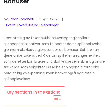
Bonuser
by
Ethan Caldwell
06/03/2026
Event Token Butikk Belønninger
Promotering av tokenbutikk belønninger gir spillere
spennende insentiver som forbedrer deres spillopplevelse
gjennom eksklusive gjenstander og bonuser. Spillere kan
tjene unike tokens ved å delta i spill eller arrangementer,
som deretter kan brukes til å skaffe spesielle skins og andre
ønskelige samleobjekter. Disse belønningene tilfører ikke
bare et lag av tilpasning, men beriker også den totale
spillopplevelsen.
Key sections in the article: