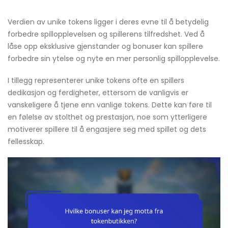
Verdien av unike tokens ligger i deres evne til å betydelig
forbedre spillopplevelsen og spillerens tilfredshet. Ved å
låse opp eksklusive gjenstander og bonuser kan spillere
forbedre sin ytelse og nyte en mer personlig spillopplevelse.
I tillegg representerer unike tokens ofte en spillers
dedikasjon og ferdigheter, ettersom de vanligvis er
vanskeligere å tjene enn vanlige tokens. Dette kan føre til
en følelse av stolthet og prestasjon, noe som ytterligere
motiverer spillere til å engasjere seg med spillet og dets
fellesskap.