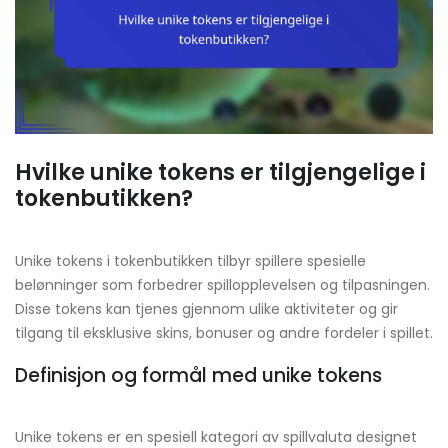
Hvilke unike tokens er tilgjengelige i
tokenbutikken?
Unike tokens i tokenbutikken tilbyr spillere spesielle
belønninger som forbedrer spillopplevelsen og tilpasningen.
Disse tokens kan tjenes gjennom ulike aktiviteter og gir
tilgang til eksklusive skins, bonuser og andre fordeler i spillet.
Definisjon og formål med unike tokens
Unike tokens er en spesiell kategori av spillvaluta designet