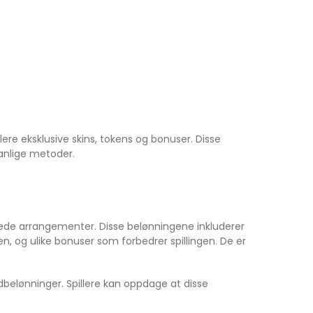
lere eksklusive skins, tokens og bonuser. Disse
vanlige metoder.
sede arrangementer. Disse belønningene inkluderer
n, og ulike bonuser som forbedrer spillingen. De er
dbelønninger. Spillere kan oppdage at disse