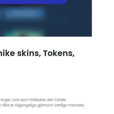
ike skins, Tokens,
dninger, noe som forbedrer den totale
om ikke er tilgjengelige gjennom vanlige metoder,