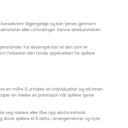
er konsekvent tilgjengelige og kan tjenes gjennom
ktiviteter eller utfordringer. Denne eksklusiviteten
 gjenstander. For eksempel kan et skin som er
som forbedrer den totale opplevelsen for spillere
ere en måte å uttrykke sin individualitet og stil innen
aper en følelse av prestasjon når spillere tjener
le seg raskere eller låse opp ekstra innhold.
driver spillere til å delta i arrangementer og nyte