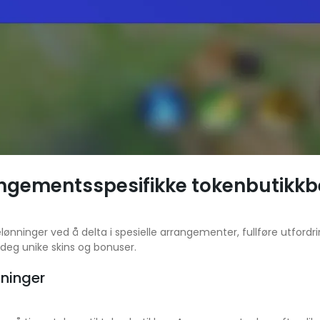
angementsspesifikke tokenbutikkb
ninger ved å delta i spesielle arrangementer, fullføre utfordring
deg unike skins og bonuser.
nninger