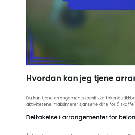
Hvordan kan jeg tjene arr
Du kan tjene arrangementsspesifikke tokenbutikkbeløn
aktivitetene maksimerer sjansene dine for å skaffe 
Deltakelse i arrangementer for belø