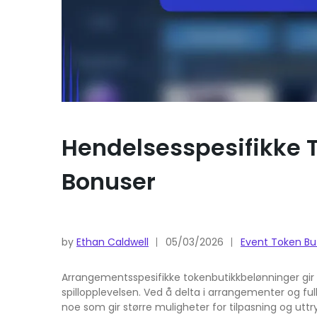
Hendelsesspesifikke T
Bonuser
by
Ethan Caldwell
05/03/2026
Event Token But
Arrangementsspesifikke tokenbutikkbelønninger gir s
spillopplevelsen. Ved å delta i arrangementer og ful
noe som gir større muligheter for tilpasning og uttryk