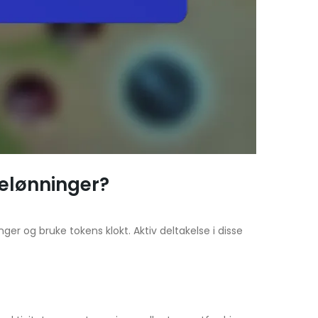
elønninger?
er og bruke tokens klokt. Aktiv deltakelse i disse